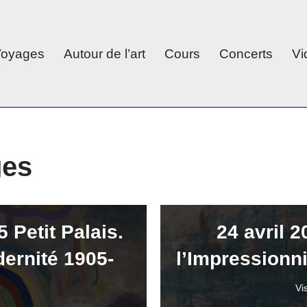
 Voyages
Autour de l’art
Cours
Concerts
Vi
ges
 Petit Palais.
24 avril 
dernité 1905-
l’Impression
Vi