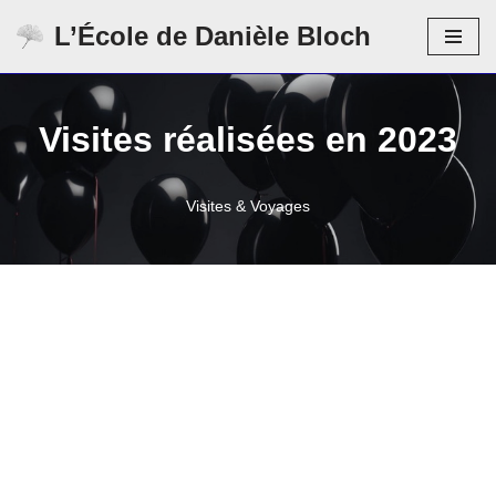
L’École de Danièle Bloch
Aller
au
contenu
Visites réalisées en 2023
Visites & Voyages